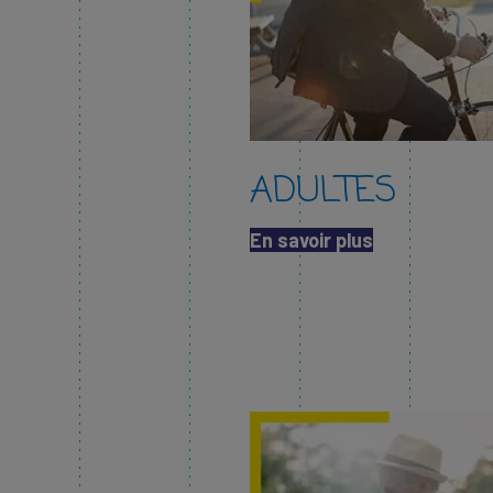
ADULTES
En savoir plus​