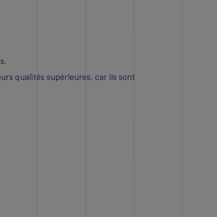
ls.
eurs qualités supérieures, car ils sont