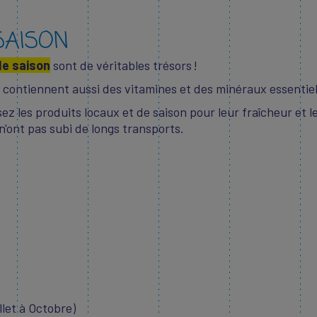
SAISON
de saison
sont de véritables trésors !
ls contiennent aussi des vitamines et des minéraux essentie
isez les produits locaux et de saison pour leur fraîcheur et l
 n'ont pas subi de longs transports.
llet à Octobre)