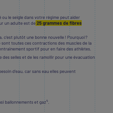
lé ou le seigle dans votre régime peut aider
ur un adulte est de
25 grammes de fibres
a, c’est plutôt une bonne nouvelle ! Pourquoi ?
ce sont toutes ces contractions des muscles de la
’entrainement sportif pour en faire des athlètes.
me des selles et de les ramollir pour une évacuation
 besoin d’eau, car sans eau elles peuvent
4
nsi ballonnements et gaz
.