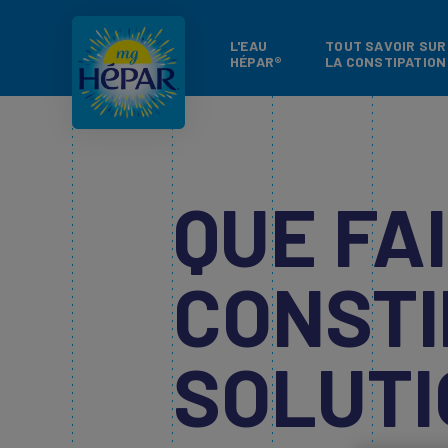
L'EAU
TOUT SAVOIR SUR
HÉPAR®
LA CONSTIPATION
QUE FA
CONSTI
SOLUTI