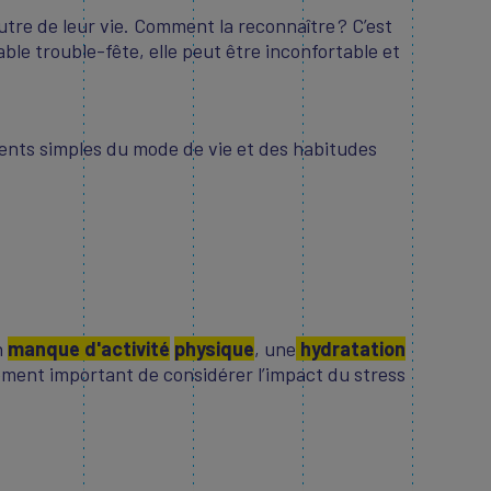
re de leur vie. Comment la reconnaître ? C’est
able trouble-fête, elle peut être inconfortable et
ents simples du mode de vie et des habitudes
n
manque d'activité
physique
, une
hydratation
lement important de considérer l’impact du stress