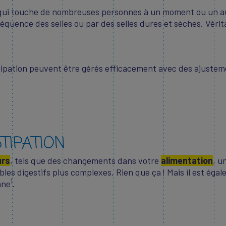
 qui touche de nombreuses personnes à un moment ou un aut
fréquence des selles ou par des selles dures et sèches. Vérit
stipation peuvent être gérés efficacement avec des ajustem
TIPATION
urs
, tels que des changements dans votre
alimentation
, u
les digestifs plus complexes. Rien que ça ! Mais il est éga
1
nne
.