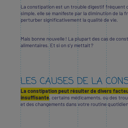
La constipation est un trouble digestif fréquent
simple, elle se manifeste par la diminution de la 
perturber significativement la qualité de vie.
Mais bonne nouvelle ! La plupart des cas de con
alimentaires. Et si on s’y mettait ?
LES CAUSES DE LA CONS
La constipation peut résulter de divers facte
insuffisante
, certains médicaments, ou des troub
et des changements dans votre routine quotidie