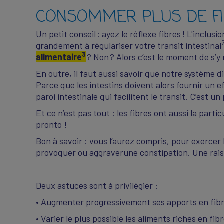
CONSOMMER PLUS DE F
Un petit conseil : ayez le réflexe fibres ! L'inclu
grandement à régulariser votre transit intestinal
3
alimentaire
? Non ? Alors c’est le moment de s’y
En outre, il faut aussi savoir que notre système d
Parce que les intestins doivent alors fournir un e
paroi intestinale qui facilitent le transit. C’es
Et ce n’est pas tout : les fibres ont aussi la part
pronto !
Bon à savoir : vous l’aurez compris, pour exercer l
provoquer ou aggraverune constipation. Une rais
Deux astuces sont à privilégier :
• Augmenter progressivement ses apports en fibre
• Varier le plus possible les aliments riches en fi