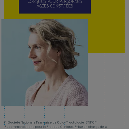
CONSEILS POUR PERSONNES
ÀGÉES CONSTIPÉES
(1) Société Nationale Française de Colo-Proctologie (SNFCP).
Recommandations pour la Pratique Clinique. Prise en charge de la