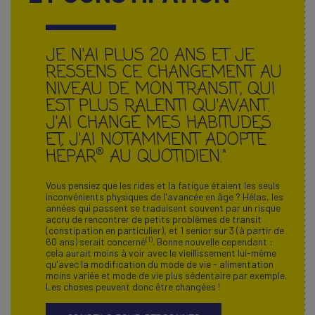
JE N'AI PLUS 20 ANS ET JE
RESSENS CE CHANGEMENT AU
NIVEAU DE MON TRANSIT, QUI
EST PLUS RALENTI QU'AVANT.
J'AI CHANGÉ MES HABITUDES
ET J'AI NOTAMMENT ADOPTÉ
®
HÉPAR
AU QUOTIDIEN."
Vous pensiez que les rides et la fatigue étaient les seuls
inconvénients physiques de l'avancée en âge ? Hélas, les
années qui passent se traduisent souvent par un risque
accru de rencontrer de petits problèmes de transit
(constipation en particulier), et 1 senior sur 3 (à partir de
(1)
60 ans) serait concerné
. Bonne nouvelle cependant :
cela aurait moins à voir avec le vieillissement lui-même
qu'avec la modification du mode de vie - alimentation
moins variée et mode de vie plus sédentaire par exemple.
Les choses peuvent donc être changées !