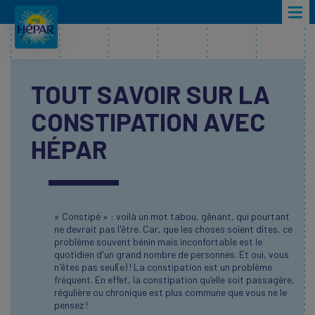
Skip to main content
TOUT SAVOIR SUR LA
CONSTIPATION AVEC
HÉPAR
« Constipé » : voilà un mot tabou, gênant, qui pourtant
ne devrait pas l'être. Car, que les choses soient dites, ce
problème souvent bénin mais inconfortable est le
quotidien d'un grand nombre de personnes. Et oui, vous
n'êtes pas seul(e) ! La constipation est un problème
fréquent. En effet, la constipation qu’elle soit passagère,
régulière ou chronique est plus commune que vous ne le
pensez !