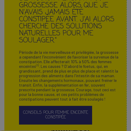
GROSSESSE ALORS QUE JE
N'AVAIS JAMAIS ÉTÉ
CONSTIPÉE AVANT. J'AI ALORS
CHERCHÉ DES SOLUTIONS
NATURELLES POUR ME
SOULAGER."
Période de la vie merveilleuse et privilégiée, la grossesse
a cependant l'inconvénient de favoriser la survenue de la
constipation. Elle affecterait 10% à 50% des femmes
(1)
enceintes
. Les causes ? D'abord le foetus, qui, en
grandissant, prend de plus en plus de place et ralentit la
progression des aliments dans l'intestin de sa maman.
Ensuite les changements hormonaux, pouvant freiner le
transit. Enfin, la supplémentation en fer, souvent
prescrite pendant la grossesse. Courage, tout ceci est
pour la bonne cause, et ces petits problèmes de
constipations peuvent tout à fait être soulagés !
CONSEILS POUR FEMME ENCEINTE
CONSTIPÉE