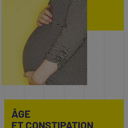
ÂGE
ET CONSTIPATION