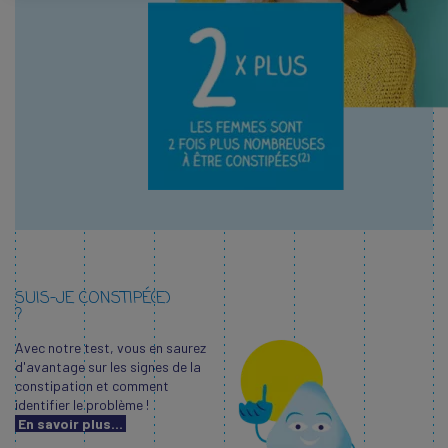
SUIS-JE CONSTIPÉ(E)
?
Avec notre test, vous en saurez
d'avantage sur les signes de la
constipation et comment
identifier le problème !
En savoir plus...