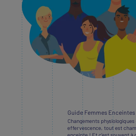
Guide Femmes Enceintes
Changements physiologiques
effervescence, tout est cha
enceinte ! Et c’est souvent 