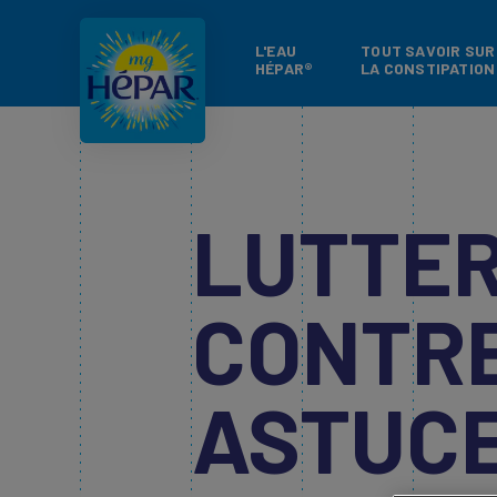
L'EAU
TOUT SAVOIR SUR
HÉPAR®
LA CONSTIPATION
LUTTE
CONTRE
ASTUCE