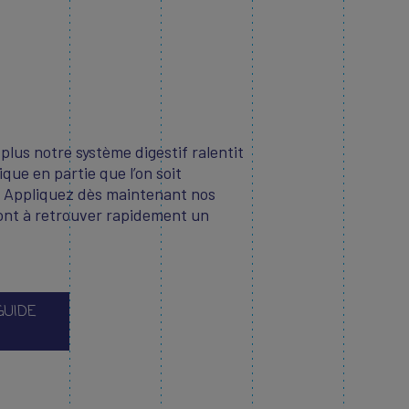
 plus notre système digestif ralentit
ique en partie que l’on soit
. Appliquez dès maintenant nos
eront à retrouver rapidement un
GUIDE