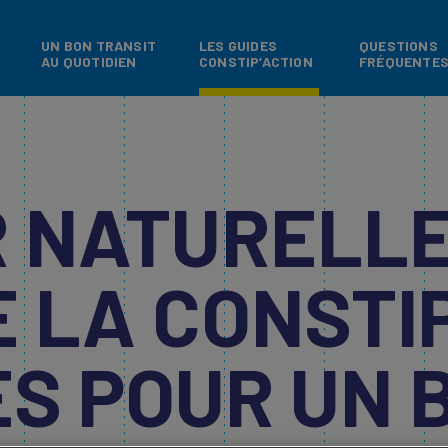
Skip to main content
UN BON TRANSIT
LES GUIDES
QUESTIONS
AU QUOTIDIEN
CONSTIP’ACTION
FRÉQUENTE
R NATURELL
 LA CONSTIP
S POUR UN 