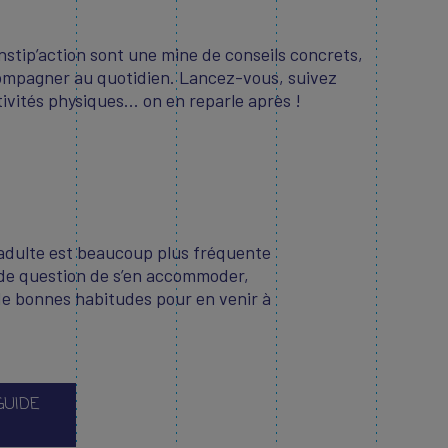
stip’action sont une mine de conseils concrets,
ompagner au quotidien. Lancez-vous, suivez
vités physiques... on en reparle après !
’adulte est beaucoup plus fréquente
s de question de s’en accommoder,
de bonnes habitudes pour en venir à
GUIDE