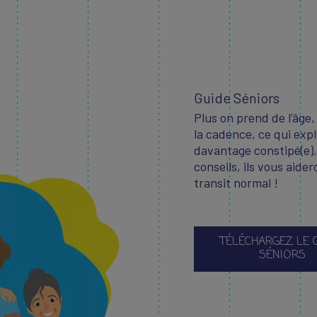
Guide Séniors
Plus on prend de l’âge,
la cadence, ce qui expl
davantage constipé(e)
conseils, ils vous aid
transit normal !
TÉLÉCHARGEZ LE 
SÉNIORS