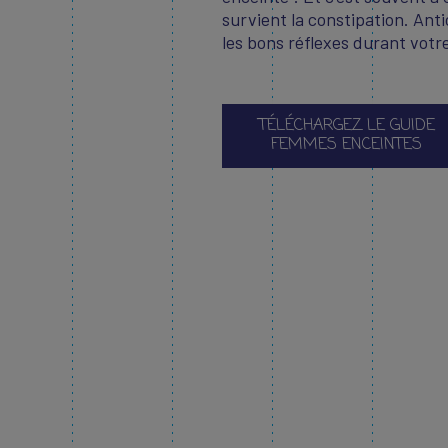
survient la constipation. Ant
les bons réflexes durant votr
TÉLÉCHARGEZ LE GUIDE
FEMMES ENCEINTES