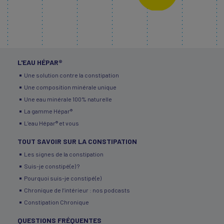
L'EAU HÉPAR®
Une solution contre la constipation
Une composition minérale unique
Une eau minérale 100% naturelle
La gamme Hépar®
L’eau Hépar® et vous
TOUT SAVOIR SUR LA CONSTIPATION
Les signes de la constipation
Suis-je constipé(e) ?
Pourquoi suis-je constipé(e)
Chronique de l’intérieur : nos podcasts
Constipation Chronique
QUESTIONS FRÉQUENTES