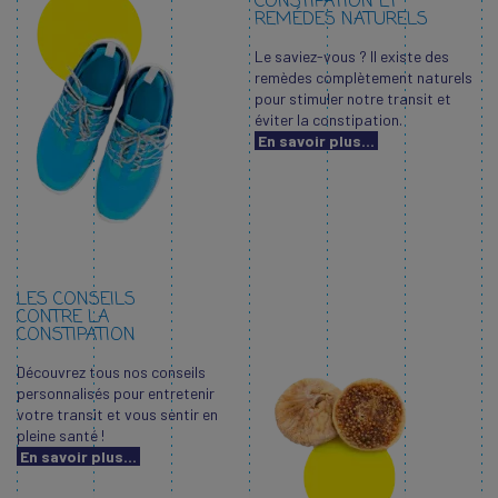
CONSTIPATION ET
REMÉDES NATURELS
Le saviez-vous ? Il existe des
remèdes complètement naturels
pour stimuler notre transit et
éviter la constipation.
En savoir plus...
LES CONSEILS
CONTRE LA
CONSTIPATION
Découvrez tous nos conseils
personnalisés pour entretenir
votre transit et vous sentir en
pleine santé !
En savoir plus...