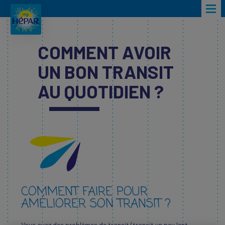
Skip to main content
COMMENT AVOIR
UN BON TRANSIT
AU QUOTIDIEN ?
COMMENT FAIRE POUR
AMÉLIORER SON TRANSIT ?
Vous avez des problèmes de transit (transit un peu lent,