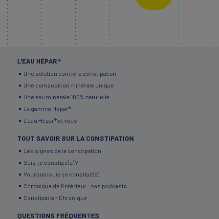
L'EAU HÉPAR®
Une solution contre la constipation
Une composition minérale unique
Une eau minérale 100% naturelle
La gamme Hépar®
L’eau Hépar® et vous
TOUT SAVOIR SUR LA CONSTIPATION
Les signes de la constipation
Suis-je constipé(e) ?
Pourquoi suis-je constipé(e)
Chronique de l’intérieur : nos podcasts
Constipation Chronique
QUESTIONS FRÉQUENTES