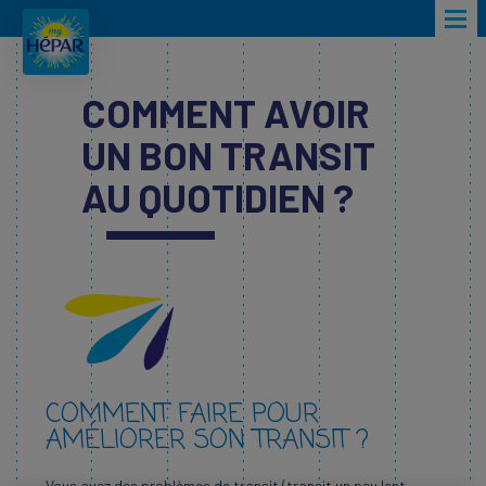
Skip to main content
COMMENT AVOIR
UN BON TRANSIT
AU QUOTIDIEN ?
COMMENT FAIRE POUR
AMÉLIORER SON TRANSIT ?
Vous avez des problèmes de transit (transit un peu lent,