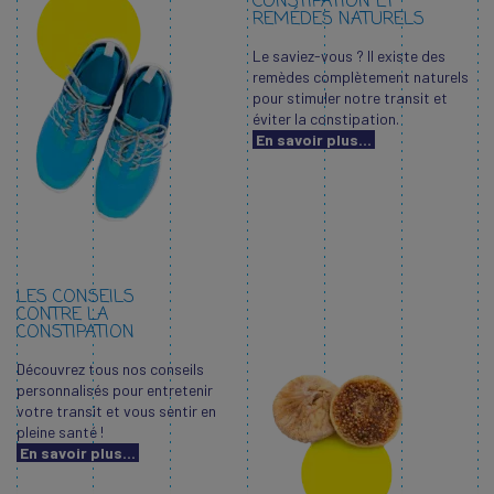
CONSTIPATION ET
REMÉDES NATURELS
Le saviez-vous ? Il existe des
remèdes complètement naturels
pour stimuler notre transit et
éviter la constipation.
En savoir plus...
LES CONSEILS
CONTRE LA
CONSTIPATION
Découvrez tous nos conseils
personnalisés pour entretenir
votre transit et vous sentir en
pleine santé !
En savoir plus...